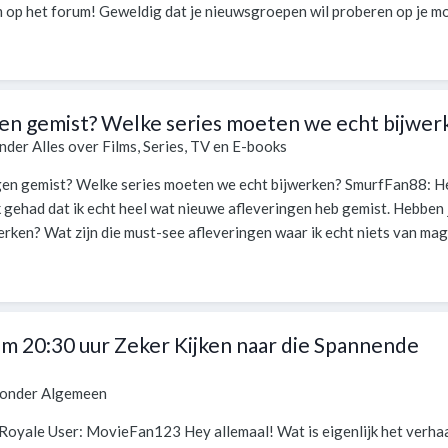
op het forum! Geweldig dat je nieuwsgroepen wil proberen op je mob
gen gemist? Welke series moeten we echt bijwer
onder
Alles over Films, Series, TV en E-books
ngen gemist? Welke series moeten we echt bijwerken? SmurfFan88: H
uk gehad dat ik echt heel wat nieuwe afleveringen heb gemist. Hebben j
erken? Wat zijn die must-see afleveringen waar ik echt niets van mag.
 20:30 uur Zeker Kijken naar die Spannende
 onder
Algemeen
 Royale User: MovieFan123 Hey allemaal! Wat is eigenlijk het verha