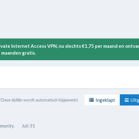
rivate Internet Access VPN, nu slechts €1,75 per maand en ontva
 maanden gratis.
Ingeklapt
Uitg
Deze tijdlijn wordt automatisch bijgewerkt
munity.
Juli 31