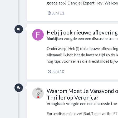
goede app? Dank je! Expert Hey! Welkom 
Juni 11
Heb jij ook nieuwe afleverin
filmkijken
voegde een een discussie toe 
Onderwerp: Heb jij ook nieuwe afleveri
allemaal! Ik heb het de laatste tijd zo dr
nog tips voor series die ik echt moet bijw
Juni 10
Waarom Moet Je Vanavond om
Thriller op Veronica?
Vraagbaak
voegde een een discussie toe
Forumdiscussie over Bad Times at the El