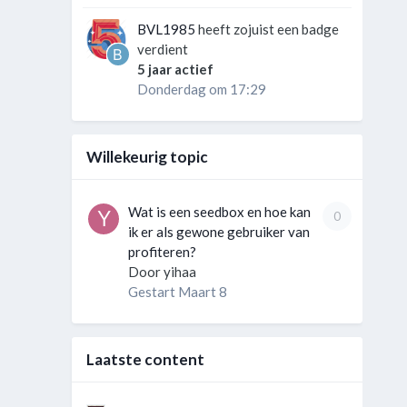
BVL1985
heeft zojuist een badge
verdient
5 jaar actief
Donderdag om 17:29
Willekeurig topic
Wat is een seedbox en hoe kan
0
ik er als gewone gebruiker van
profiteren?
Door
yihaa
Gestart
Maart 8
Laatste content