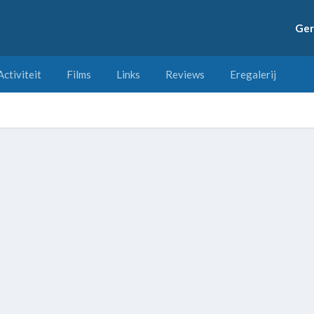
Ger
Activiteit
Films
Links
Reviews
Eregalerij