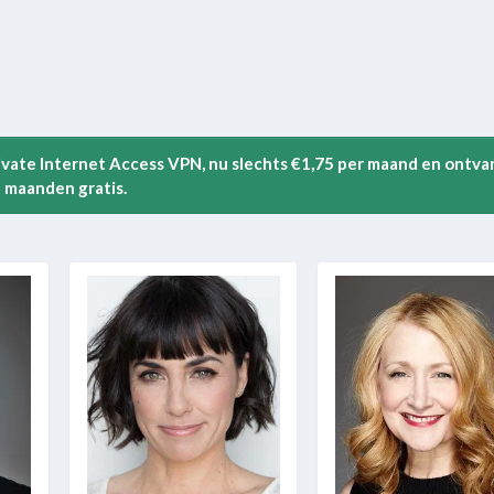
rivate Internet Access VPN, nu slechts €1,75 per maand en ontva
 maanden gratis.