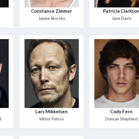
Constance Zimmer
Patricia Clarkso
Janine Skorsky
Jane Davis
Lars Mikkelsen
Cody Fern
t
Viktor Petrov
Duncan Shepherd