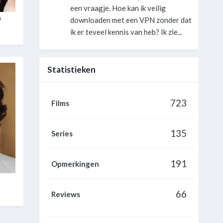
een vraagje. Hoe kan ik veilig
n
downloaden met een VPN zonder dat
ik er teveel kennis van heb? Ik zie...
Statistieken
723
Films
135
Series
191
Opmerkingen
66
Reviews