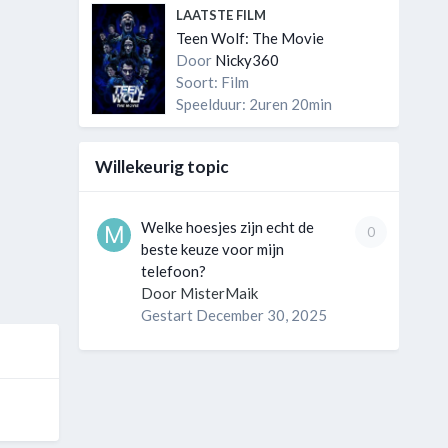
LAATSTE FILM
Teen Wolf: The Movie
Door
Nicky360
Soort: Film
Speelduur: 2uren 20min
Willekeurig topic
Welke hoesjes zijn echt de
0
beste keuze voor mijn
telefoon?
Door
MisterMaik
Gestart
December 30, 2025