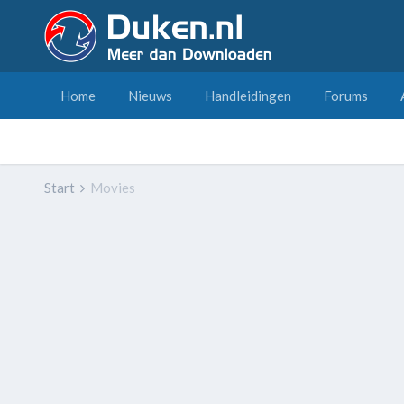
Home
Nieuws
Handleidingen
Forums
Start
Movies