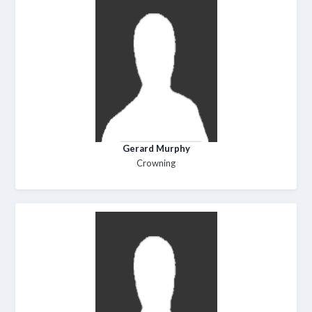
Gerard Murphy
Crowning