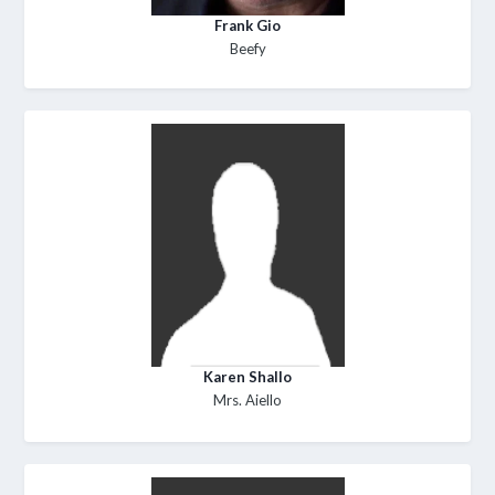
Frank Gio
Beefy
Karen Shallo
Mrs. Aiello