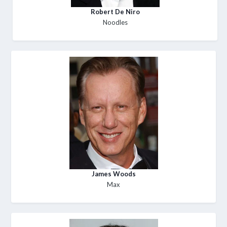
Robert De Niro
Noodles
James Woods
Max