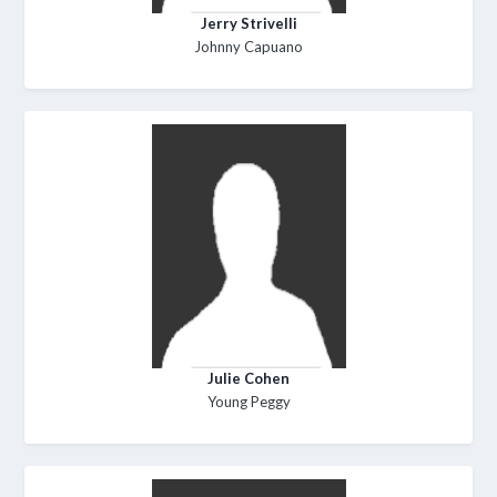
Jerry Strivelli
Johnny Capuano
Julie Cohen
Young Peggy