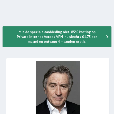
Mis de speciale aanbieding niet. 85% korting op
Private Internet Access VPN, nu slechts €1,75 per
maand en ontvang 4 maanden gratis.