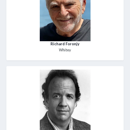
Richard Foronjy
Whitey