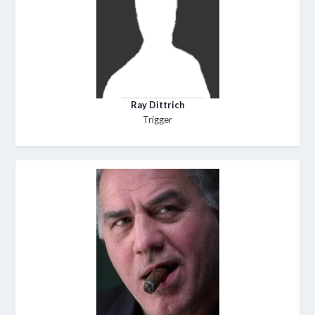
Ray Dittrich
Trigger