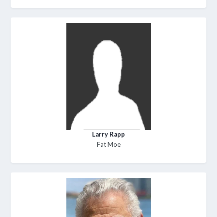
Larry Rapp
Fat Moe