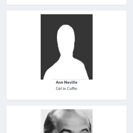
Ann Neville
Girl in Coffin