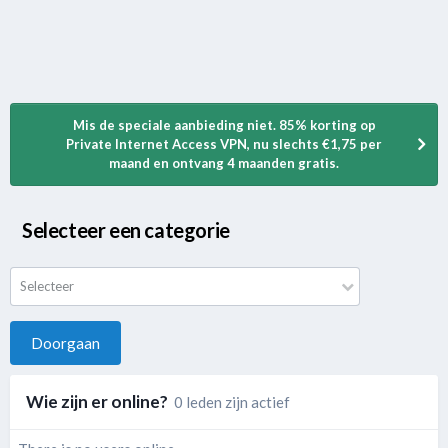
Mis de speciale aanbieding niet. 85% korting op
Private Internet Access VPN, nu slechts €1,75 per
maand en ontvang 4 maanden gratis.
Selecteer een categorie
Selecteer
Doorgaan
Wie zijn er online?
0 leden zijn actief