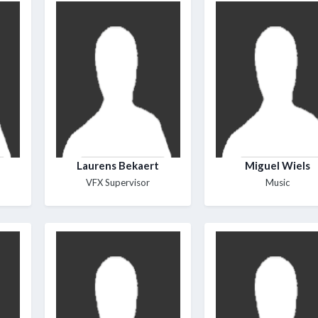
Laurens Bekaert
Miguel Wiels
VFX Supervisor
Music