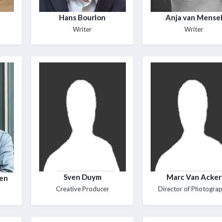
Hans Bourlon
Anja van Mense
Writer
Writer
Sven Duym
Marc Van Acker
ten
Creative Producer
Director of Photogra