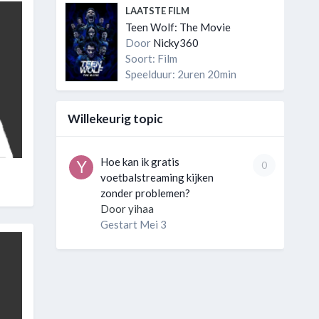
LAATSTE FILM
Teen Wolf: The Movie
Door
Nicky360
Soort: Film
Speelduur: 2uren 20min
Willekeurig topic
Hoe kan ik gratis
0
voetbalstreaming kijken
zonder problemen?
Door
yihaa
Gestart
Mei 3