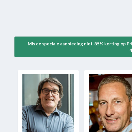
Mis de speciale aanbieding niet. 85% korting op P
4