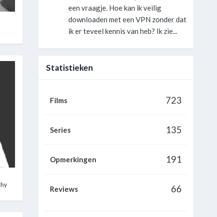
een vraagje. Hoe kan ik veilig
l
downloaden met een VPN zonder dat
ik er teveel kennis van heb? Ik zie...
Statistieken
723
Films
135
Series
191
Opmerkingen
phy
66
Reviews