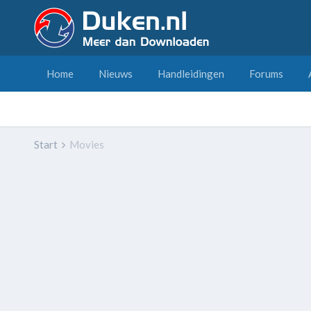
Home
Nieuws
Handleidingen
Forums
Start
Movies