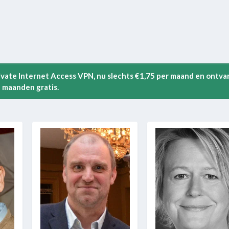
rivate Internet Access VPN, nu slechts €1,75 per maand en ontva
 maanden gratis.