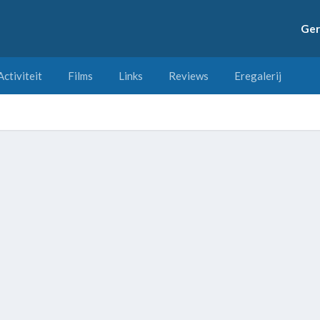
Ger
Activiteit
Films
Links
Reviews
Eregalerij