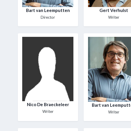
Bart van Leemputten
Gert Verhulst
Director
Writer
Nico De Braeckeleer
Bart van Leemput
Writer
Writer