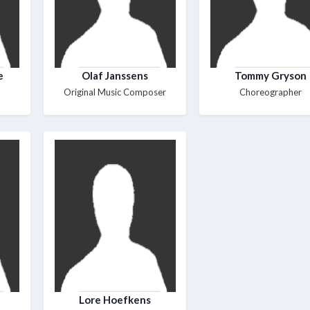
e
Olaf Janssens
Tommy Gryson
Original Music Composer
Choreographer
Lore Hoefkens