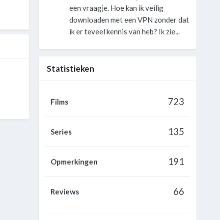
een vraagje. Hoe kan ik veilig
downloaden met een VPN zonder dat
ik er teveel kennis van heb? Ik zie...
Statistieken
723
Films
135
Series
191
Opmerkingen
66
Reviews