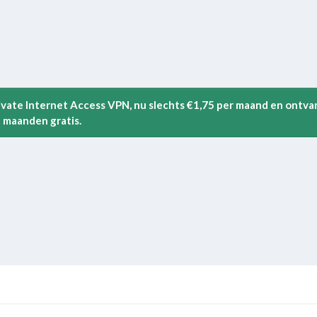
rivate Internet Access VPN, nu slechts €1,75 per maand en ontva
 maanden gratis.