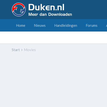
Home
Nieuws
Handleidingen
Forums
Start
Movies