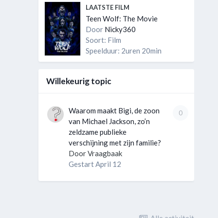
LAATSTE FILM
Teen Wolf: The Movie
Door
Nicky360
Soort: Film
Speelduur: 2uren 20min
Willekeurig topic
Waarom maakt Bigi, de zoon
0
van Michael Jackson, zo’n
zeldzame publieke
verschijning met zijn familie?
Door
Vraagbaak
Gestart
April 12