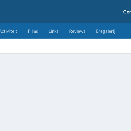
Ger
Activiteit
Films
Links
Reviews
Eregalerij