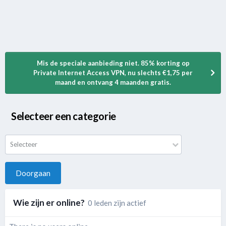
Mis de speciale aanbieding niet. 85% korting op
Private Internet Access VPN, nu slechts €1,75 per
maand en ontvang 4 maanden gratis.
Selecteer een categorie
Selecteer
Doorgaan
Wie zijn er online?
0 leden zijn actief