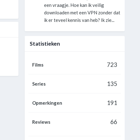
een vraagje. Hoe kan ik veilig
downloaden met een VPN zonder dat
ik er teveel kennis van heb? Ik zie...
Statistieken
723
Films
135
Series
191
Opmerkingen
66
Reviews