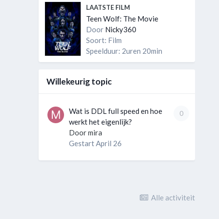
LAATSTE FILM
Teen Wolf: The Movie
Door
Nicky360
Soort: Film
Speelduur: 2uren 20min
Willekeurig topic
Wat is DDL full speed en hoe
0
werkt het eigenlijk?
Door
mira
Gestart
April 26
Alle activiteit