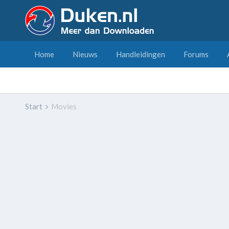
Home
Nieuws
Handleidingen
Forums
Start
Movies