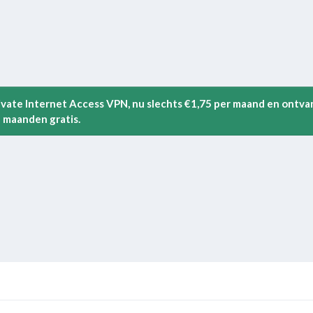
rivate Internet Access VPN, nu slechts €1,75 per maand en ontva
 maanden gratis.