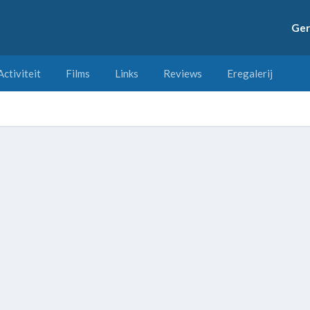
Ger
Activiteit
Films
Links
Reviews
Eregalerij