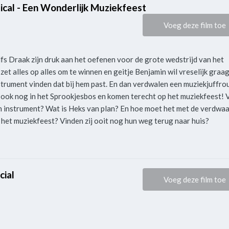
cal - Een Wonderlijk Muziekfeest
Voeg deze film toe
fs Draak zijn druk aan het oefenen voor de grote wedstrijd van het
zet alles op alles om te winnen en geitje Benjamin wil vreselijk graa
strument vinden dat bij hem past. En dan verdwalen een muziekjuffro
 ook nog in het Sprookjesbos en komen terecht op het muziekfeest! 
ijn instrument? Wat is Heks van plan? En hoe moet het met de verdwa
 het muziekfeest? Vinden zij ooit nog hun weg terug naar huis?
cial
Voeg deze film toe