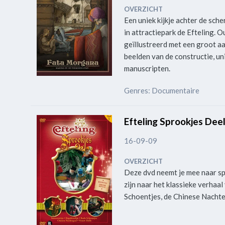
OVERZICHT
Een uniek kijkje achter de sch
in attractiepark de Efteling.
geïllustreerd met een groot a
beelden van de constructie, un
manuscripten.
Genres: Documentaire
Efteling Sprookjes Deel
16-09-09
OVERZICHT
Deze dvd neemt je mee naar sp
zijn naar het klassieke verhaal
Schoentjes, de Chinese Nacht