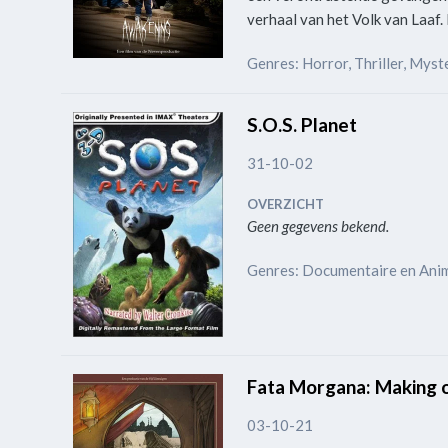
verhaal van het Volk van Laaf.
Genres: Horror, Thriller, Mys
S.O.S. Planet
31-10-02
OVERZICHT
Geen gegevens bekend.
Genres: Documentaire en Ani
Fata Morgana: Making 
03-10-21