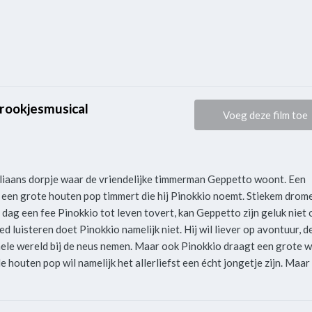
prookjesmusical
Voeg deze film toe
aliaans dorpje waar de vriendelijke timmerman Geppetto woont. Een
een grote houten pop timmert die hij Pinokkio noemt. Stiekem drom
 dag een fee Pinokkio tot leven tovert, kan Geppetto zijn geluk niet 
d luisteren doet Pinokkio namelijk niet. Hij wil liever op avontuur, d
le wereld bij de neus nemen. Maar ook Pinokkio draagt een grote 
houten pop wil namelijk het allerliefst een écht jongetje zijn. Maar