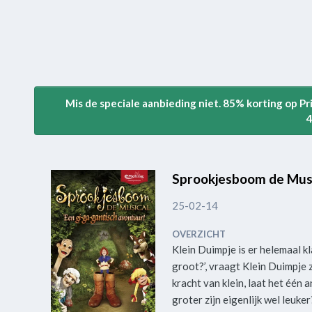
Mis de speciale aanbieding niet. 85% korting op P
4
Sprookjesboom de Music
25-02-14
OVERZICHT
Klein Duimpje is er helemaal kl
groot?’, vraagt Klein Duimpje 
kracht van klein, laat het één 
groter zijn eigenlijk wel leuker