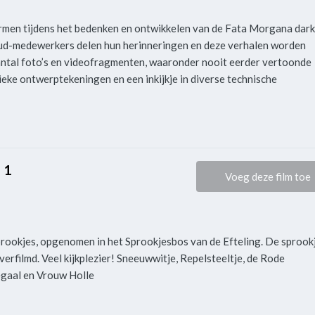
ermen tijdens het bedenken en ontwikkelen van de Fata Morgana dark
 Oud-medewerkers delen hun herinneringen en deze verhalen worden
antal foto’s en videofragmenten, waaronder nooit eerder vertoonde
ieke ontwerptekeningen en een inkijkje in diverse technische
 1
Voeg deze film toe
rookjes, opgenomen in het Sprookjesbos van de Efteling. De sprook
 verfilmd. Veel kijkplezier! Sneeuwwitje, Repelsteeltje, de Rode
egaal en Vrouw Holle