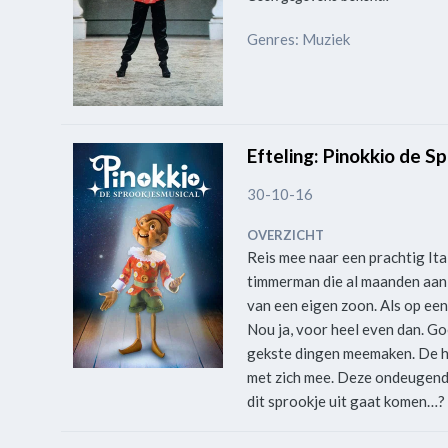
Genres: Muziek
Efteling: Pinokkio de S
30-10-16
OVERZICHT
Reis mee naar een prachtig It
timmerman die al maanden aan 
van een eigen zoon. Als op een
Nou ja, voor heel even dan. Goe
gekste dingen meemaken. De he
met zich mee. Deze ondeugende 
dit sprookje uit gaat komen…?