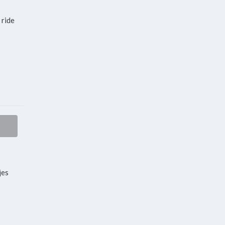
 ride
jes