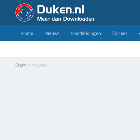
Home
Nieuws
Handleidingen
Forums
Start
Movies