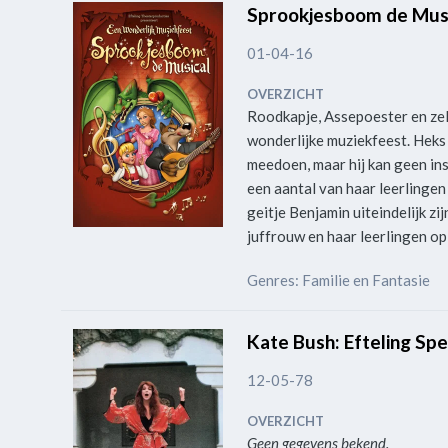
Sprookjesboom de Musi
01-04-16
OVERZICHT
Roodkapje, Assepoester en zel
wonderlijke muziekfeest. Heks 
meedoen, maar hij kan geen in
een aantal van haar leerlingen
geitje Benjamin uiteindelijk z
juffrouw en haar leerlingen op
Genres: Familie en Fantasie
Kate Bush: Efteling Spe
12-05-78
OVERZICHT
Geen gegevens bekend.