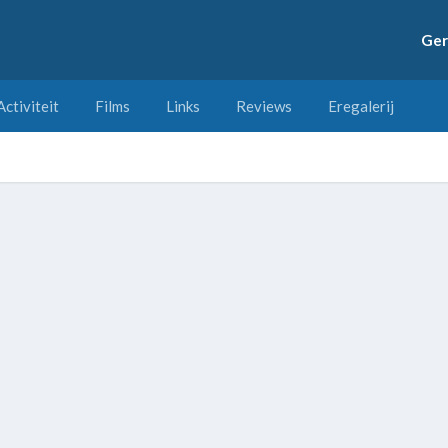
Ger
Activiteit
Films
Links
Reviews
Eregalerij