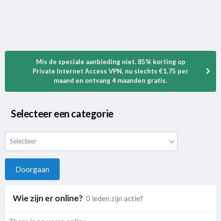
Mis de speciale aanbieding niet. 85% korting op
Private Internet Access VPN, nu slechts €1,75 per
maand en ontvang 4 maanden gratis.
Selecteer een categorie
Selecteer
Doorgaan
Wie zijn er online?
0 leden zijn actief