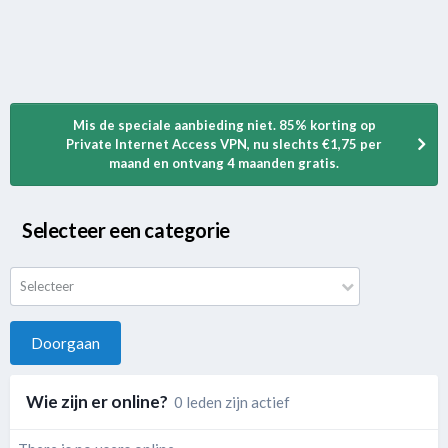
Mis de speciale aanbieding niet. 85% korting op
Private Internet Access VPN, nu slechts €1,75 per
maand en ontvang 4 maanden gratis.
Selecteer een categorie
Selecteer
Doorgaan
Wie zijn er online?
0 leden zijn actief