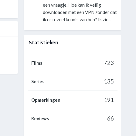
een vraagje. Hoe kan ik veilig
downloaden met een VPN zonder dat
ik er teveel kennis van heb? Ik zie...
Statistieken
723
Films
135
Series
191
Opmerkingen
66
Reviews