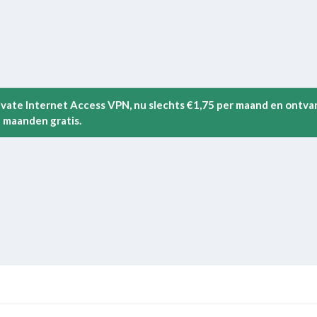
rivate Internet Access VPN, nu slechts €1,75 per maand en ontva
 maanden gratis.