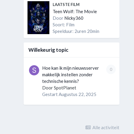
LAATSTE FILM
Teen Wolf: The Movie
Door
Nicky360
Soort: Film
Speelduur: 2uren 20min
Willekeurig topic
Hoe kan ik mijn nieuwsserver
0
makkelijk instellen zonder
technische kennis?
Door
SpotPlanet
Gestart
Augustus 22, 2025
Alle activiteit