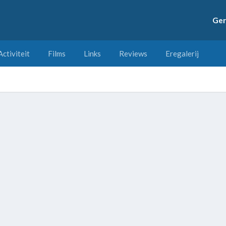
Ger
Activiteit
Films
Links
Reviews
Eregalerij