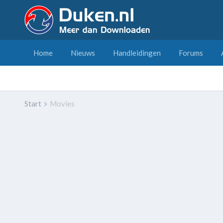
Home
Nieuws
Handleidingen
Forums
Start
Movies