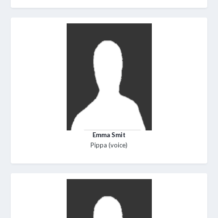
Emma Smit
Pippa (voice)