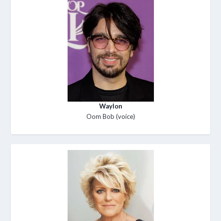
Waylon
Oom Bob (voice)