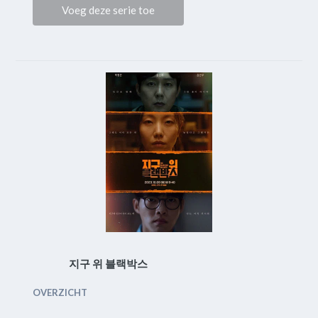
Voeg deze serie toe
지구 위 블랙박스
OVERZICHT