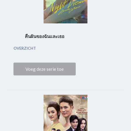
คืนฝันของฉันและเธอ
OVERZICHT
Voeg deze serie toe