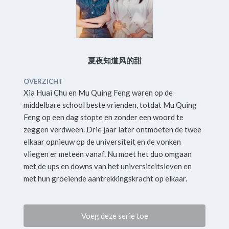
夏夜知道风的甜
OVERZICHT
Xia Huai Chu en Mu Quing Feng waren op de
middelbare school beste vrienden, totdat Mu Quing
Feng op een dag stopte en zonder een woord te
zeggen verdween. Drie jaar later ontmoeten de twee
elkaar opnieuw op de universiteit en de vonken
vliegen er meteen vanaf. Nu moet het duo omgaan
met de ups en downs van het universiteitsleven en
met hun groeiende aantrekkingskracht op elkaar.
Voeg deze serie toe