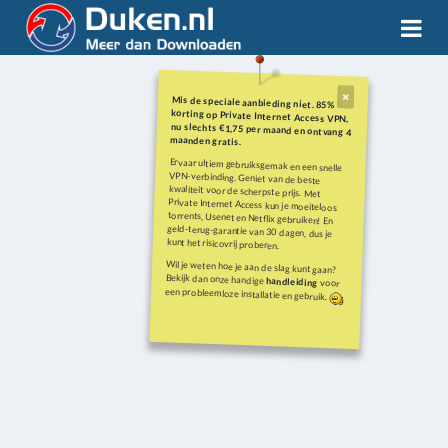
Mis de speciale aanbieding niet. 85%
korting op Private Internet Access VPN,
nu slechts €1,75 per maand en ontvang 4
maanden gratis.
Ervaar ultiem gebruiksgemak en een snelle
VPN-verbinding. Geniet van de beste
kwaliteit voor de scherpste prijs. Met
Private Internet Access kun je moeiteloos
torrents, Usenet en Netflix gebruiken! En
geld-terug-garantie van 30 dagen, dus je
kunt het risicovrij proberen.
Wil je weten hoe je aan de slag kunt gaan?
Bekijk dan onze handige
handleiding
voor
een probleemloze installatie en gebruik.