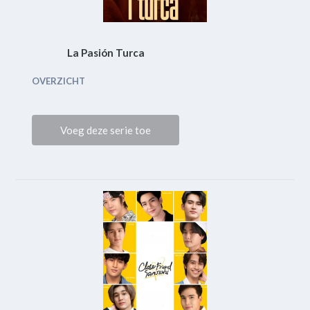
La Pasión Turca
OVERZICHT
Voeg deze serie toe