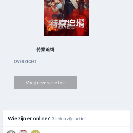
特案追缉
OVERZICHT
Voeg deze serie toe
Wie zijn er online?
3 leden zijn actief