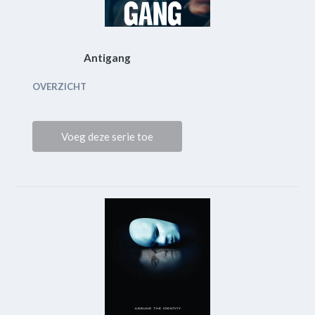
Antigang
OVERZICHT
Voeg deze serie toe