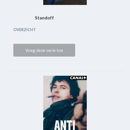
Standoff
OVERZICHT
Voeg deze serie toe