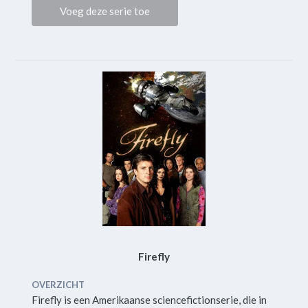
Voeg deze serie toe
Firefly
OVERZICHT
Firefly is een Amerikaanse sciencefictionserie, die in