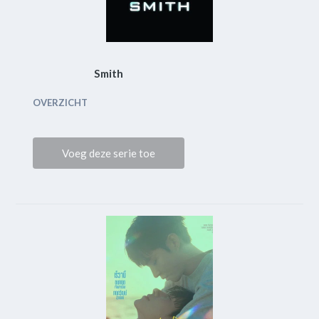
Smith
OVERZICHT
Voeg deze serie toe