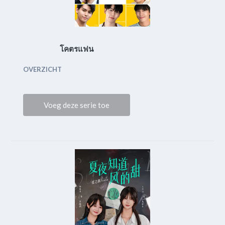
โคตรแฟน
OVERZICHT
Voeg deze serie toe