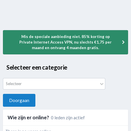
Mis de speciale aanbieding niet. 85% korting op
Private Internet Access VPN, nu slechts €1,75 per
maand en ontvang 4 maanden gratis.
Selecteer een categorie
Selecteer
Doorgaan
Wie zijn er online?
0 leden zijn actief