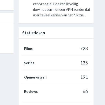
een vraagje. Hoe kan ik veilig
downloaden met een VPN zonder dat
ik er teveel kennis van heb? Ik zie...
Statistieken
723
Films
135
Series
191
Opmerkingen
66
Reviews