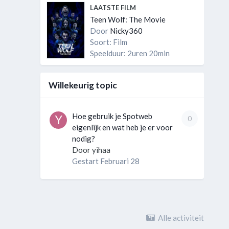
LAATSTE FILM
Teen Wolf: The Movie
Door
Nicky360
Soort: Film
Speelduur: 2uren 20min
Willekeurig topic
Hoe gebruik je Spotweb
0
eigenlijk en wat heb je er voor
nodig?
Door
yihaa
Gestart
Februari 28
Alle activiteit