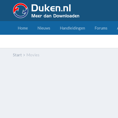
Home
Nieuws
Handleidingen
Forums
Start
Movies