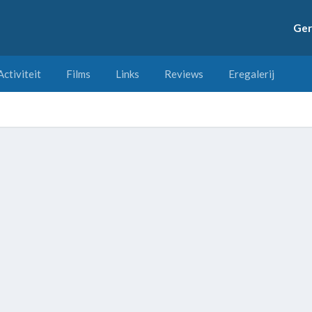
Ger
Activiteit
Films
Links
Reviews
Eregalerij