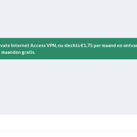
rivate Internet Access VPN, nu slechts €1,75 per maand en ontva
 maanden gratis.