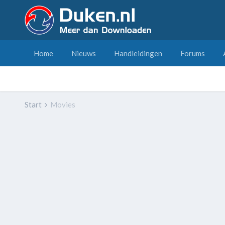
Home
Nieuws
Handleidingen
Forums
Start
Movies