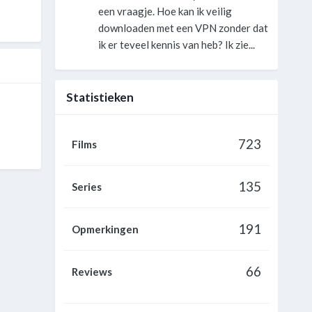
een vraagje. Hoe kan ik veilig
downloaden met een VPN zonder dat
ik er teveel kennis van heb? Ik zie...
Statistieken
723
Films
135
Series
191
Opmerkingen
66
Reviews