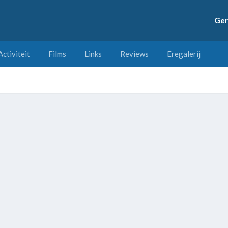
Ger
Activiteit
Films
Links
Reviews
Eregalerij