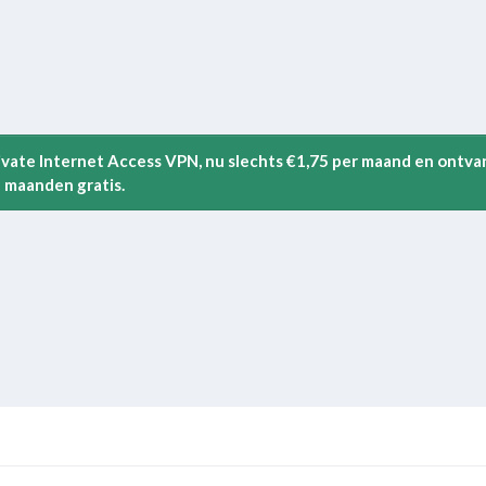
rivate Internet Access VPN, nu slechts €1,75 per maand en ontva
 maanden gratis.