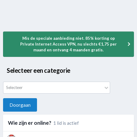
Mis de speciale aanbieding niet. 85% korting op
Private Internet Access VPN, nu slechts €1,75 per
maand en ontvang 4 maanden gratis.
Selecteer een categorie
Selecteer
Doorgaan
Wie zijn er online?
1 lid is actief