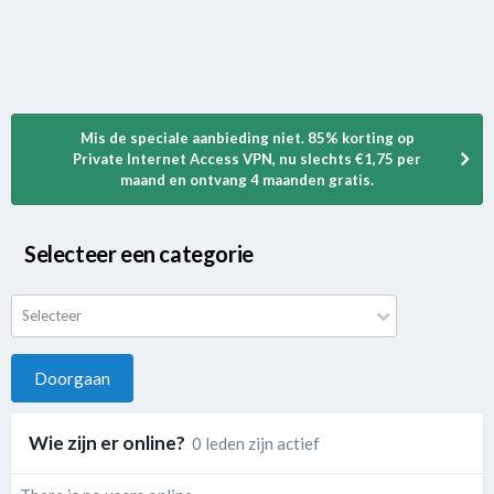
Mis de speciale aanbieding niet. 85% korting op
Private Internet Access VPN, nu slechts €1,75 per
maand en ontvang 4 maanden gratis.
Selecteer een categorie
Selecteer
Doorgaan
Wie zijn er online?
0 leden zijn actief