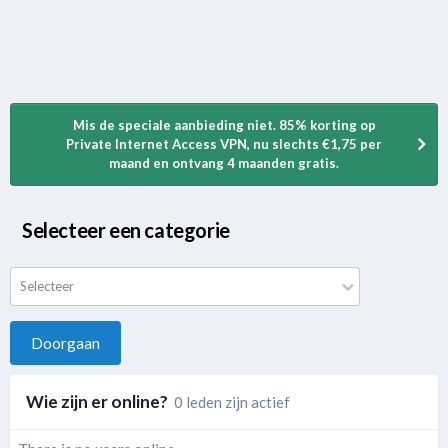
Mis de speciale aanbieding niet. 85% korting op
Private Internet Access VPN, nu slechts €1,75 per
maand en ontvang 4 maanden gratis.
Selecteer een categorie
Selecteer
Doorgaan
Wie zijn er online?
0 leden zijn actief