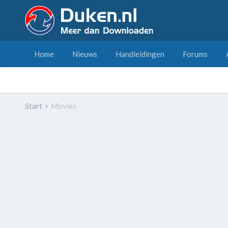
Home
Nieuws
Handleidingen
Forums
Start
Movies