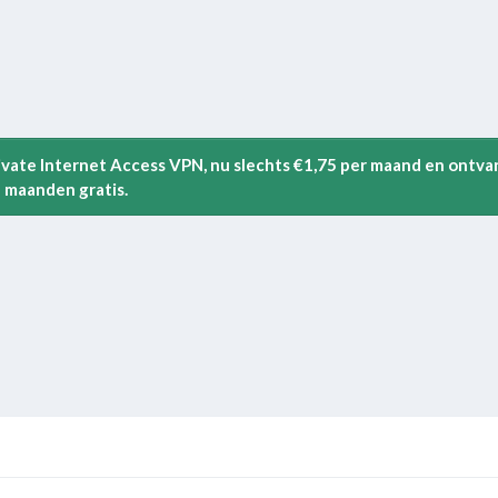
rivate Internet Access VPN, nu slechts €1,75 per maand en ontva
 maanden gratis.