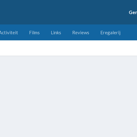
Ger
Activiteit
Films
Links
Reviews
Eregalerij