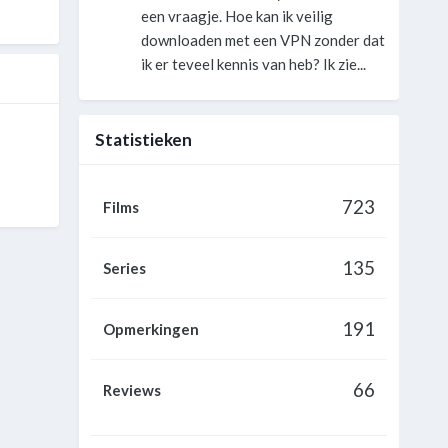
een vraagje. Hoe kan ik veilig
downloaden met een VPN zonder dat
ik er teveel kennis van heb? Ik zie...
Statistieken
723
Films
135
Series
191
Opmerkingen
66
Reviews