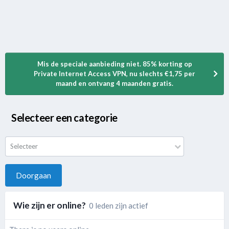
Mis de speciale aanbieding niet. 85% korting op
Private Internet Access VPN, nu slechts €1,75 per
maand en ontvang 4 maanden gratis.
Selecteer een categorie
Selecteer
Doorgaan
Wie zijn er online?
0 leden zijn actief