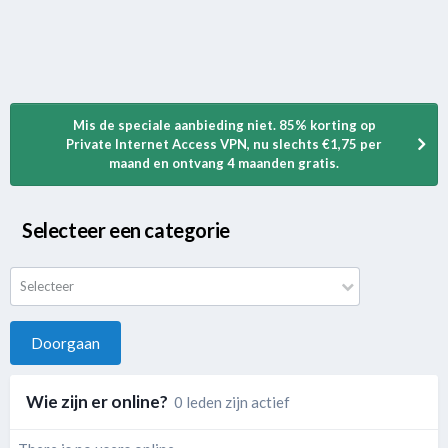
Mis de speciale aanbieding niet. 85% korting op
Private Internet Access VPN, nu slechts €1,75 per
maand en ontvang 4 maanden gratis.
Selecteer een categorie
Selecteer
Doorgaan
Wie zijn er online?
0 leden zijn actief