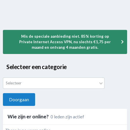
Mis de speciale aanbieding niet. 85% korting op
Private Internet Access VPN, nu slechts €1,75 per
maand en ontvang 4 maanden gratis.
Selecteer een categorie
Selecteer
Doorgaan
Wie zijn er online?
0 leden zijn actief