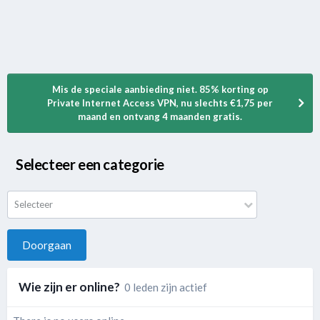
Mis de speciale aanbieding niet. 85% korting op
Private Internet Access VPN, nu slechts €1,75 per
maand en ontvang 4 maanden gratis.
Selecteer een categorie
Selecteer
Doorgaan
Wie zijn er online?
0 leden zijn actief