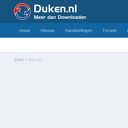
Home
Nieuws
Handleidingen
Forums
Start
Movies