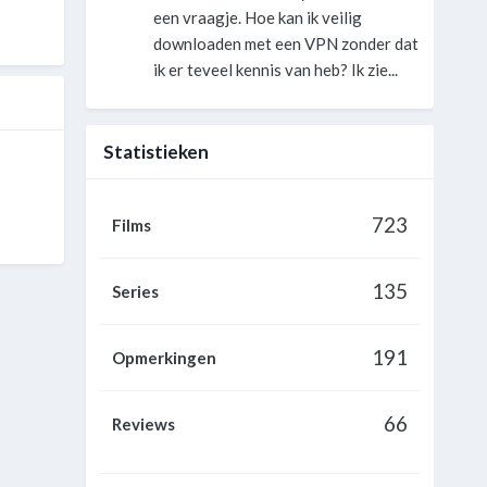
een vraagje. Hoe kan ik veilig
downloaden met een VPN zonder dat
ik er teveel kennis van heb? Ik zie...
Statistieken
723
Films
135
Series
191
Opmerkingen
66
Reviews