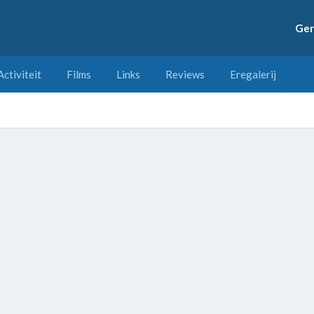
Ger
Activiteit
Films
Links
Reviews
Eregalerij