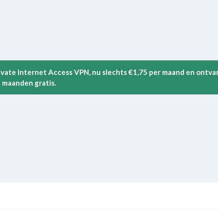
rivate Internet Access VPN, nu slechts €1,75 per maand en ontva
 maanden gratis.