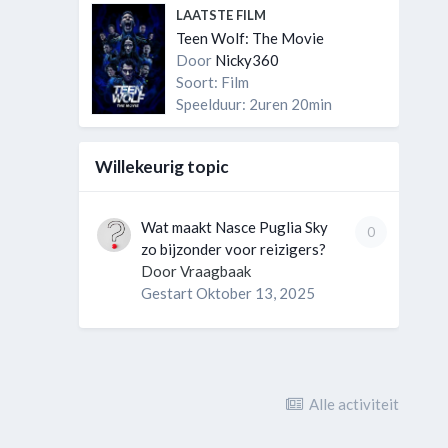
LAATSTE FILM
Teen Wolf: The Movie
Door
Nicky360
Soort: Film
Speelduur: 2uren 20min
Willekeurig topic
Wat maakt Nasce Puglia Sky
0
zo bijzonder voor reizigers?
Door
Vraagbaak
Gestart
Oktober 13, 2025
Alle activiteit