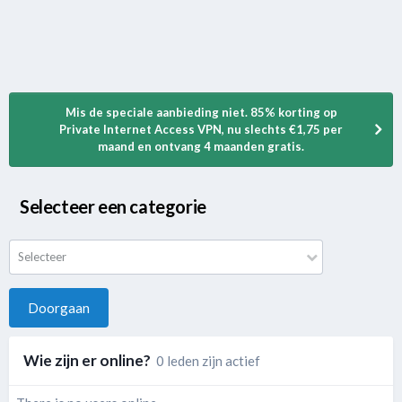
Mis de speciale aanbieding niet. 85% korting op
Private Internet Access VPN, nu slechts €1,75 per
maand en ontvang 4 maanden gratis.
Selecteer een categorie
Selecteer
Doorgaan
Wie zijn er online?
0 leden zijn actief