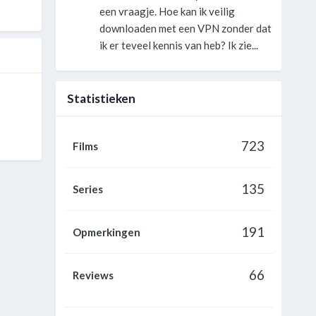
een vraagje. Hoe kan ik veilig
downloaden met een VPN zonder dat
ik er teveel kennis van heb? Ik zie...
Statistieken
723
Films
135
Series
191
Opmerkingen
66
Reviews