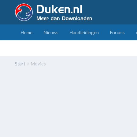
Home
Nieuws
Handleidingen
Forums
Start
Movies