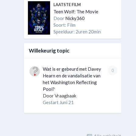
LAATSTE FILM
Teen Wolf: The Movie
Door
Nicky360
Soort: Film
Speelduur: 2uren 20min
Willekeurig topic
Wat is er gebeurd met Davey
0
Hearn en de vandalisatie van
het Washington Reflecting
Pool?
Door
Vraagbaak
Gestart
Juni 21