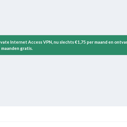
rivate Internet Access VPN, nu slechts €1,75 per maand en ontva
 maanden gratis.