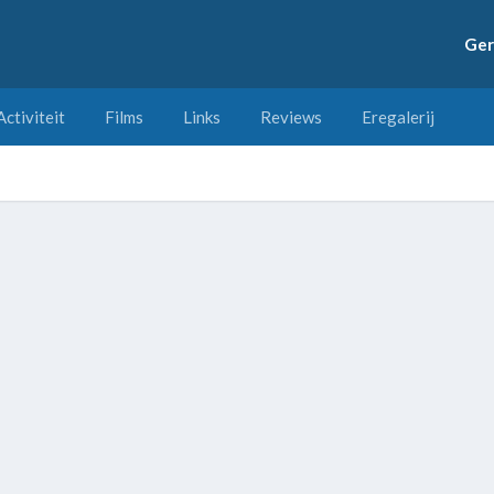
Ger
Activiteit
Films
Links
Reviews
Eregalerij