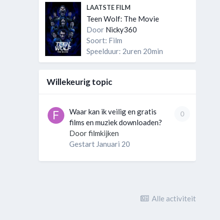
LAATSTE FILM
Teen Wolf: The Movie
Door
Nicky360
Soort: Film
Speelduur: 2uren 20min
Willekeurig topic
Waar kan ik veilig en gratis
0
films en muziek downloaden?
Door
filmkijken
Gestart
Januari 20
Alle activiteit