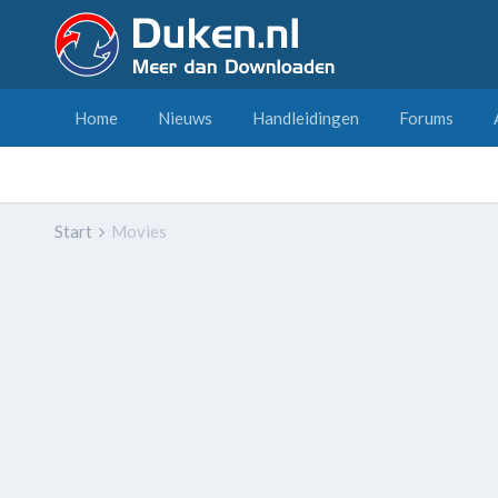
Home
Nieuws
Handleidingen
Forums
Start
Movies