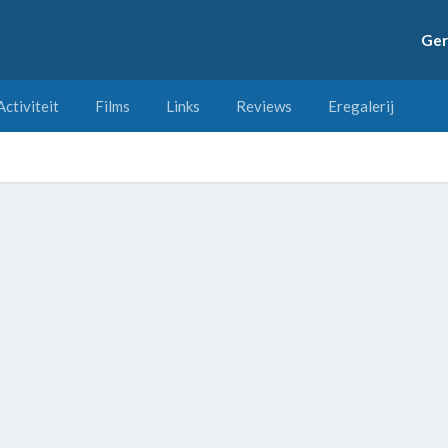
Ger
Activiteit
Films
Links
Reviews
Eregalerij