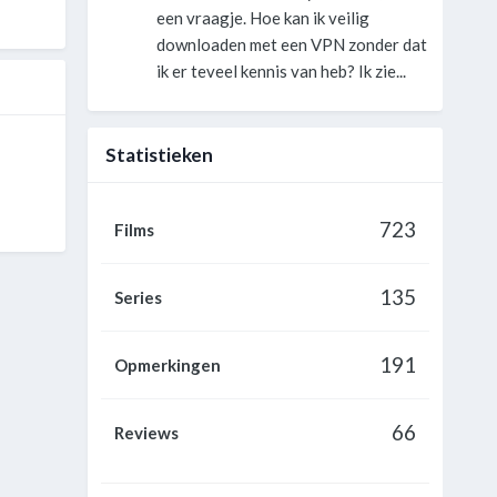
een vraagje. Hoe kan ik veilig
downloaden met een VPN zonder dat
ik er teveel kennis van heb? Ik zie...
Statistieken
723
Films
135
Series
191
Opmerkingen
66
Reviews