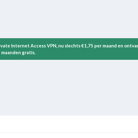
rivate Internet Access VPN, nu slechts €1,75 per maand en ontva
 maanden gratis.