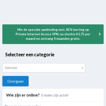
Mis de speciale aanbieding niet. 85% korting op
Private Internet Access VPN, nu slechts €1,75 per
maand en ontvang 4 maanden gratis.
Selecteer een categorie
Selecteer
Doorgaan
Wie zijn er online?
0 leden zijn actief