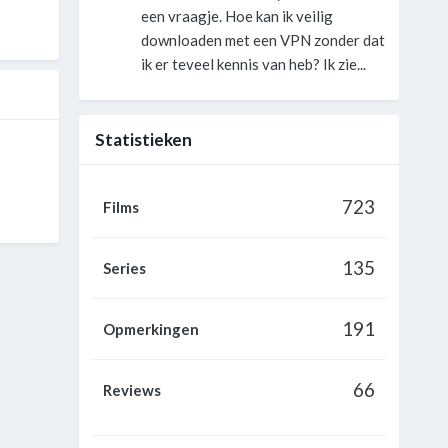
een vraagje. Hoe kan ik veilig
downloaden met een VPN zonder dat
ik er teveel kennis van heb? Ik zie...
Statistieken
723
Films
135
Series
191
Opmerkingen
66
Reviews