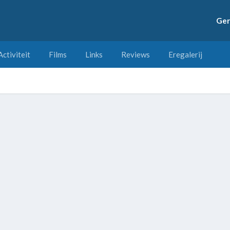
Ger
Activiteit
Films
Links
Reviews
Eregalerij