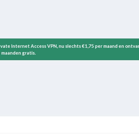
rivate Internet Access VPN, nu slechts €1,75 per maand en ontva
 maanden gratis.