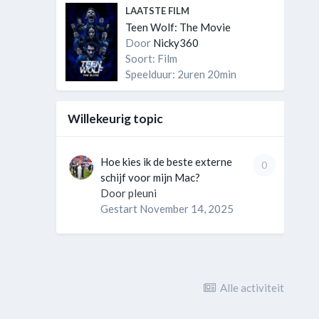
LAATSTE FILM
Teen Wolf: The Movie
Door
Nicky360
Soort: Film
Speelduur: 2uren 20min
Willekeurig topic
Hoe kies ik de beste externe
0
schijf voor mijn Mac?
Door
pleuni
Gestart
November 14, 2025
Alle activiteit