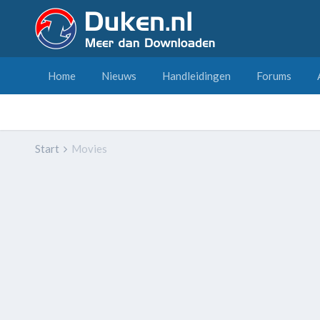
Home
Nieuws
Handleidingen
Forums
Start
Movies