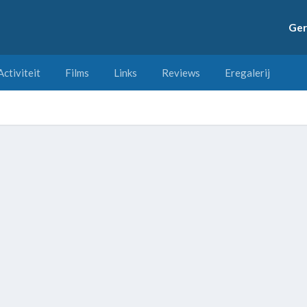
Ger
Activiteit
Films
Links
Reviews
Eregalerij