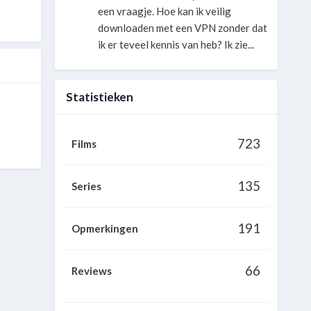
een vraagje. Hoe kan ik veilig
downloaden met een VPN zonder dat
ik er teveel kennis van heb? Ik zie...
Statistieken
723
Films
135
Series
191
Opmerkingen
66
Reviews