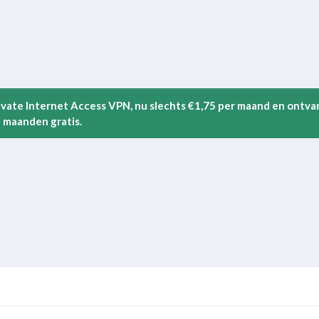
rivate Internet Access VPN, nu slechts €1,75 per maand en ontva
 maanden gratis.