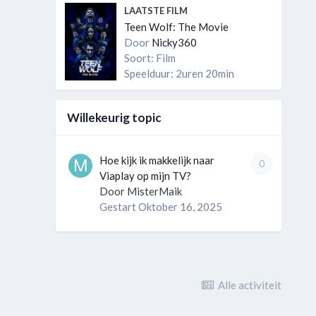
LAATSTE FILM
Teen Wolf: The Movie
Door
Nicky360
Soort: Film
Speelduur: 2uren 20min
Willekeurig topic
Hoe kijk ik makkelijk naar
0
Viaplay op mijn TV?
Door
MisterMaik
Gestart
Oktober 16, 2025
Alle activiteit