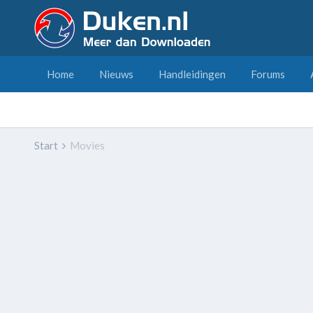
Home
Nieuws
Handleidingen
Forums
Start
Movies