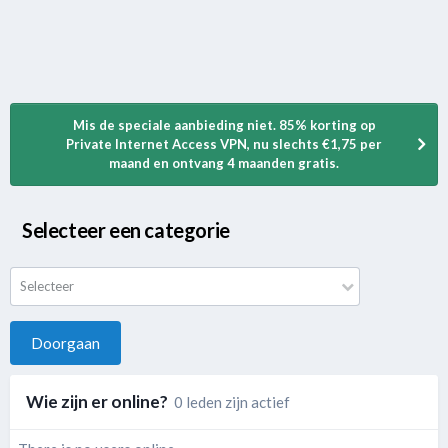
Mis de speciale aanbieding niet. 85% korting op
Private Internet Access VPN, nu slechts €1,75 per
maand en ontvang 4 maanden gratis.
Selecteer een categorie
Selecteer
Doorgaan
Wie zijn er online?
0 leden zijn actief