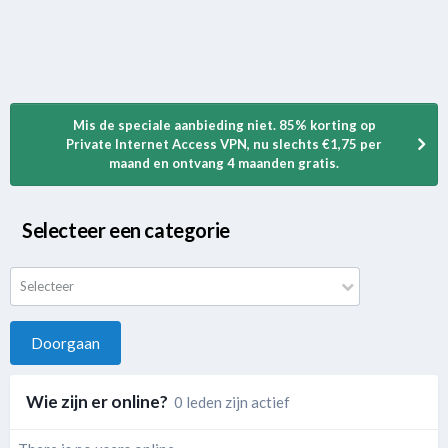
Mis de speciale aanbieding niet. 85% korting op
Private Internet Access VPN, nu slechts €1,75 per
maand en ontvang 4 maanden gratis.
Selecteer een categorie
Selecteer
Doorgaan
Wie zijn er online?
0 leden zijn actief