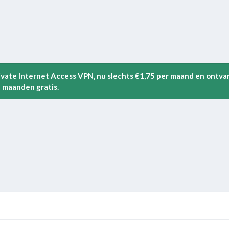
rivate Internet Access VPN, nu slechts €1,75 per maand en ontva
 maanden gratis.