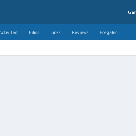
Ger
Activiteit
Films
Links
Reviews
Eregalerij