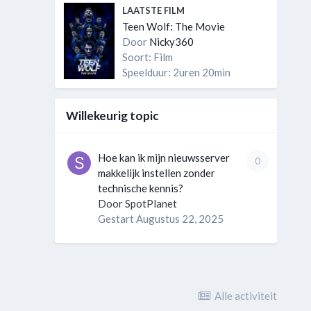
LAATSTE FILM
Teen Wolf: The Movie
Door
Nicky360
Soort: Film
Speelduur: 2uren 20min
Willekeurig topic
Hoe kan ik mijn nieuwsserver
0
makkelijk instellen zonder
technische kennis?
Door
SpotPlanet
Gestart
Augustus 22, 2025
Alle activiteit