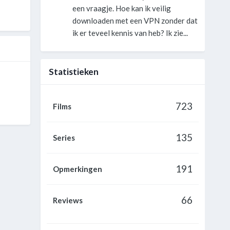
een vraagje. Hoe kan ik veilig
downloaden met een VPN zonder dat
ik er teveel kennis van heb? Ik zie...
Statistieken
723
Films
135
Series
191
Opmerkingen
66
Reviews