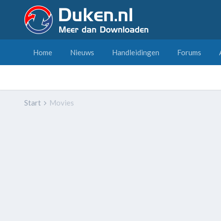
Home
Nieuws
Handleidingen
Forums
Start
Movies