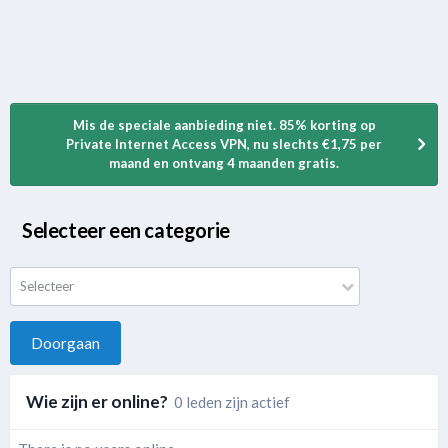
Mis de speciale aanbieding niet. 85% korting op
Private Internet Access VPN, nu slechts €1,75 per
maand en ontvang 4 maanden gratis.
Selecteer een categorie
Selecteer
Doorgaan
Wie zijn er online?
0 leden zijn actief