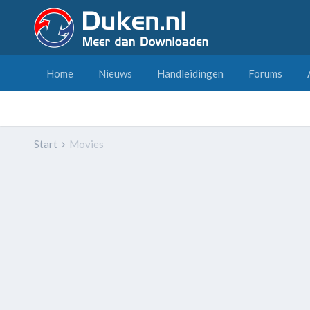
Home
Nieuws
Handleidingen
Forums
Start
Movies