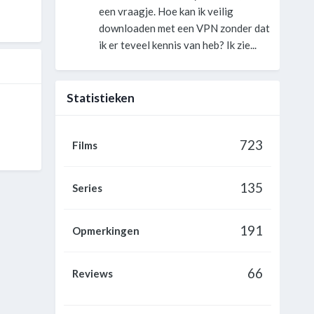
een vraagje. Hoe kan ik veilig
downloaden met een VPN zonder dat
ik er teveel kennis van heb? Ik zie...
Statistieken
723
Films
135
Series
191
Opmerkingen
66
Reviews