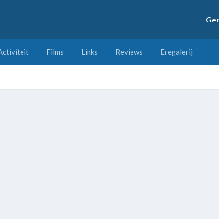
Ger
Activiteit
Films
Links
Reviews
Eregalerij