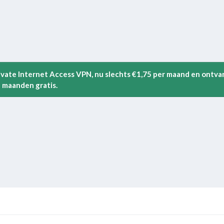
rivate Internet Access VPN, nu slechts €1,75 per maand en ontva
 maanden gratis.