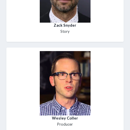
Zack Snyder
Story
Wesley Coller
Producer