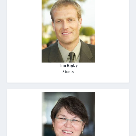
Tim Rigby
Stunts