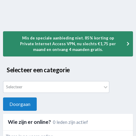
Mis de speciale aanbieding niet. 85% korting op
Private Internet Access VPN, nu slechts €1,75 per
maand en ontvang 4 maanden gratis.
Selecteer een categorie
Selecteer
Doorgaan
Wie zijn er online?
0 leden zijn actief