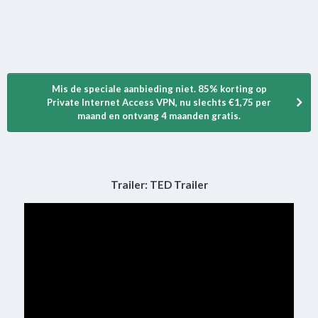
Mis de speciale aanbieding niet. 85% korting op
Private Internet Access VPN, nu slechts €1,75 per
maand en ontvang 4 maanden gratis.
Trailer: TED Trailer