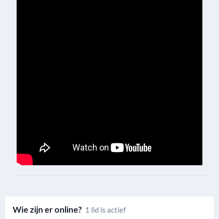
Wie zijn er online?
1 lid is actief