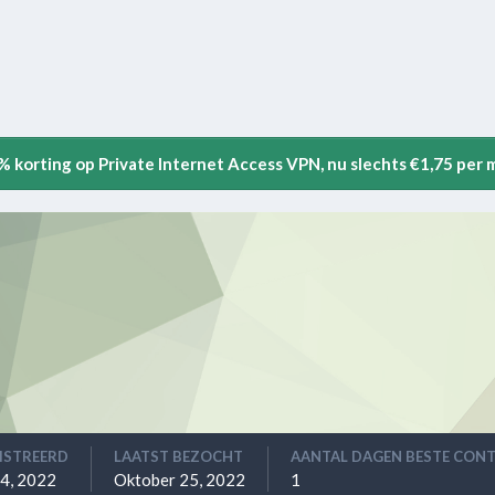
5% korting op Private Internet Access VPN, nu slechts €1,75 per
ISTREERD
LAATST BEZOCHT
AANTAL DAGEN BESTE CON
14, 2022
Oktober 25, 2022
1