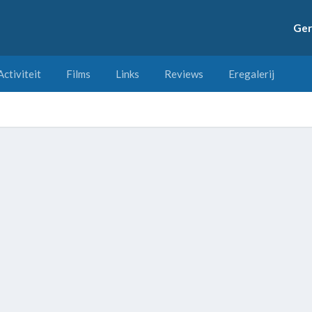
Ger
Activiteit
Films
Links
Reviews
Eregalerij