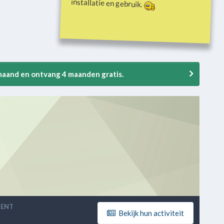
installatie en gebruik.
 maand en ontvang 4 maanden gratis.
TENT
Bekijk hun activiteit