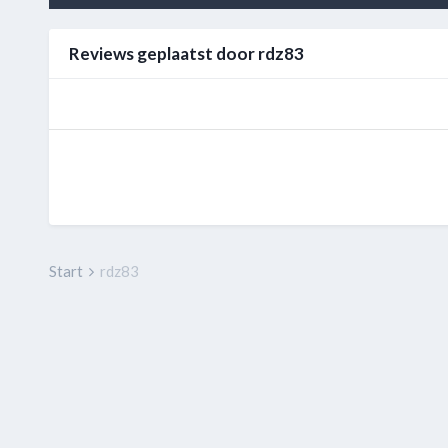
Reviews geplaatst door rdz83
Start
rdz83