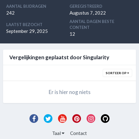
AANTAL BIJDRAGEN
GEREGISTREERD
242
Augustus 7, 2022
AANTAL DAGEN BESTE
LAATST BEZOCHT
CONTENT
September 29, 2025
12
Vergelijkingen geplaatst door Singularity
SORTEER OP
Er is hier nog niets
Taal
Contact