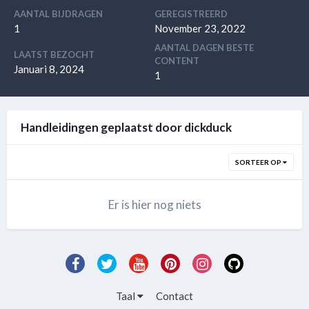
AANTAL BIJDRAGEN
GEREGISTREERD
1
November 23, 2022
AANTAL DAGEN BESTE
LAATST BEZOCHT
CONTENT
Januari 8, 2024
1
Handleidingen geplaatst door dickduck
SORTEER OP
Er is hier nog niets
Taal
Contact