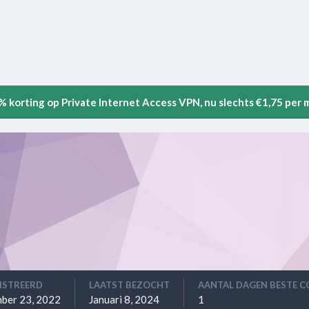
5% korting op Private Internet Access VPN, nu slechts €1,75 per
ISTREERD
LAATST BEZOCHT
AANTAL DAGEN BESTE 
ber 23, 2022
Januari 8, 2024
1