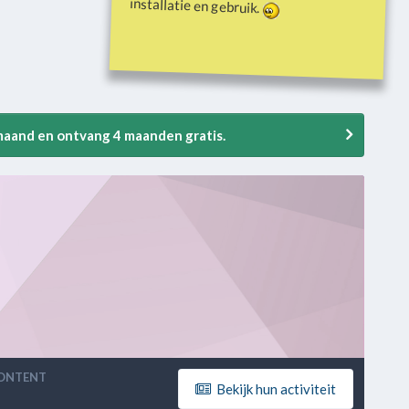
installatie en gebruik.
 maand en ontvang 4 maanden gratis.
CONTENT
Bekijk hun activiteit