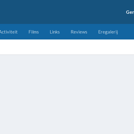
Ger
Activiteit
Films
Links
Reviews
Eregalerij