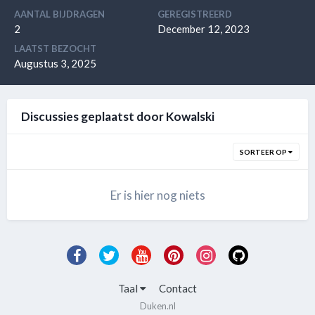
AANTAL BIJDRAGEN
GEREGISTREERD
2
December 12, 2023
LAATST BEZOCHT
Augustus 3, 2025
Discussies geplaatst door Kowalski
SORTEER OP
Er is hier nog niets
Taal
Contact
Duken.nl