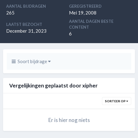
AANTAL BIJDRAGEN
GEREGISTREERD
265
Mei 19, 2008
AANTAL DAGEN BESTE
LAATST BEZOCHT
CONTENT
December 31, 2023
6
Soort bijdrage
Vergelijkingen geplaatst door xipher
SORTEER OP
Er is hier nog niets