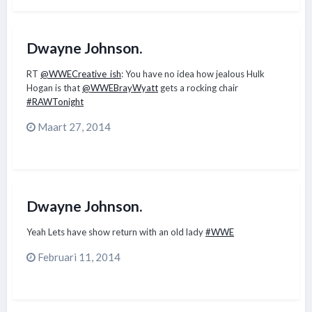
Dwayne Johnson.
RT
@WWECreative_ish
: You have no idea how jealous Hulk
Hogan is that
@WWEBrayWyatt
gets a rocking chair
#RAWTonight
Maart 27, 2014
Dwayne Johnson.
Yeah Lets have show return with an old lady
#WWE
Februari 11, 2014