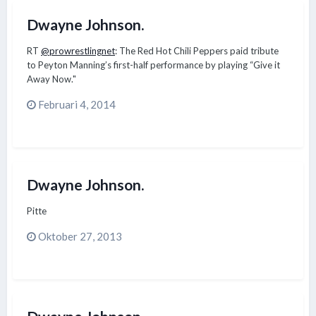
Dwayne Johnson.
RT
@prowrestlingnet
: The Red Hot Chili Peppers paid tribute
to Peyton Manning’s first-half performance by playing “Give it
Away Now."
Februari 4, 2014
Dwayne Johnson.
Pitte
Oktober 27, 2013