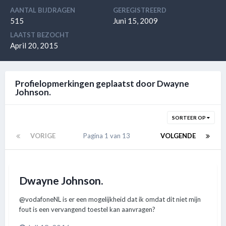
AANTAL BIJDRAGEN
GEREGISTREERD
515
Juni 15, 2009
LAATST BEZOCHT
April 20, 2015
Profielopmerkingen geplaatst door Dwayne
Johnson.
SORTEER OP
VORIGE
Pagina 1 van 13
VOLGENDE
Dwayne Johnson.
@vodafoneNL is er een mogelijkheid dat ik omdat dit niet mijn
fout is een vervangend toestel kan aanvragen?