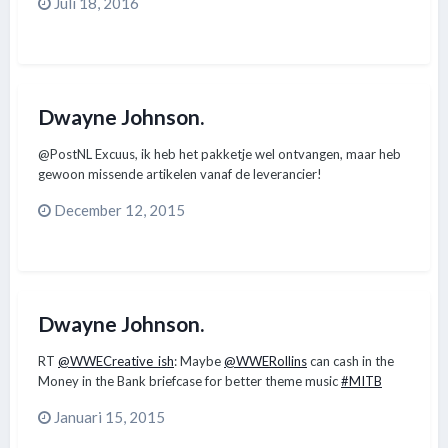
Juli 18, 2016
Dwayne Johnson.
@PostNL Excuus, ik heb het pakketje wel ontvangen, maar heb
gewoon missende artikelen vanaf de leverancier!
December 12, 2015
Dwayne Johnson.
RT
@WWECreative_ish
: Maybe
@WWERollins
can cash in the
Money in the Bank briefcase for better theme music
#MITB
Januari 15, 2015