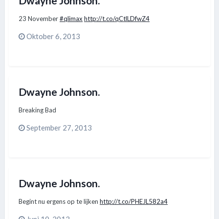
Dwayne Johnson.
23 November
#qlimax
http://t.co/qCtlLDfwZ4
Oktober 6, 2013
Dwayne Johnson.
Breaking Bad
September 27, 2013
Dwayne Johnson.
Begint nu ergens op te lijken
http://t.co/PHEJL582a4