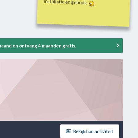
installatie en gebruik.
 maand en ontvang 4 maanden gratis.
Bekijk hun activiteit