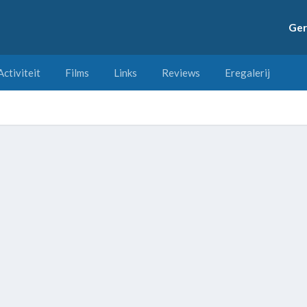
Ger
Activiteit
Films
Links
Reviews
Eregalerij