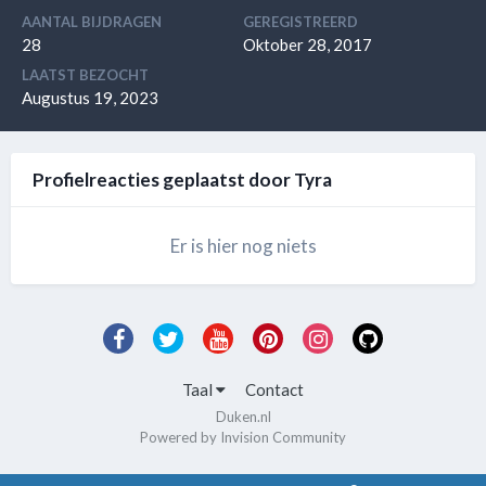
AANTAL BIJDRAGEN
GEREGISTREERD
28
Oktober 28, 2017
LAATST BEZOCHT
Augustus 19, 2023
Profielreacties geplaatst door Tyra
Er is hier nog niets
Taal
Contact
Duken.nl
Powered by Invision Community