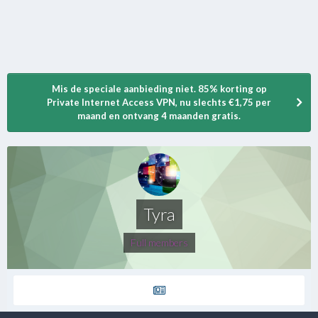
Mis de speciale aanbieding niet. 85% korting op
Private Internet Access VPN, nu slechts €1,75 per
maand en ontvang 4 maanden gratis.
Tyra
Full members