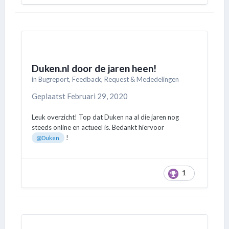
Duken.nl door de jaren heen!
in
Bugreport, Feedback, Request & Mededelingen
Geplaatst
Februari 29, 2020
Leuk overzicht! Top dat Duken na al die jaren nog
steeds online en actueel is. Bedankt hiervoor
!
@Duken
1