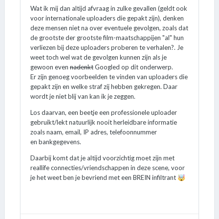
Wat ik mij dan altijd afvraag in zulke gevallen (geldt ook
voor internationale uploaders die gepakt zijn), denken
deze mensen niet na over eventuele gevolgen, zoals dat
de grootste der grootste film-maatschappijen "al" hun
verliezen bij deze uploaders proberen te verhalen?. Je
weet toch wel wat de gevolgen kunnen zijn als je
gewoon even
nadenkt
Googled op dit onderwerp.
Er zijn genoeg voorbeelden te vinden van uploaders die
gepakt zijn en welke straf zij hebben gekregen. Daar
wordt je niet blij van kan ik je zeggen.
Los daarvan, een beetje een professionele uploader
gebruikt/lekt natuurlijk nooit herleidbare informatie
zoals naam, email, IP adres, telefoonnummer
en bankgegevens.
Daarbij komt dat je altijd voorzichtig moet zijn met
reallife connecties/vriendschappen in deze scene, voor
je het weet ben je bevriend met een BREIN infiltrant
🤯