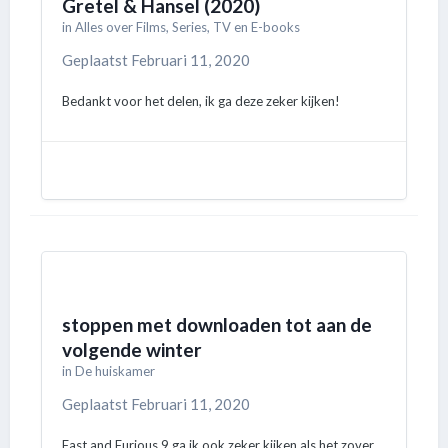
Gretel & Hansel (2020)
in
Alles over Films, Series, TV en E-books
Geplaatst
Februari 11, 2020
Bedankt voor het delen, ik ga deze zeker kijken!
stoppen met downloaden tot aan de
volgende winter
in
De huiskamer
Geplaatst
Februari 11, 2020
Fast and Furious 9 ga ik ook zeker kijken als het zover