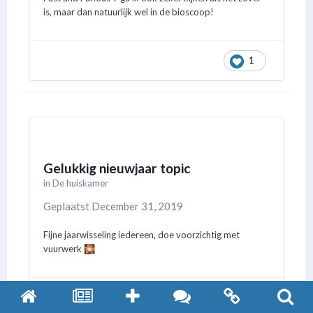
is, maar dan natuurlijk wel in de bioscoop!
1
Gelukkig nieuwjaar topic
in
De huiskamer
Geplaatst
December 31, 2019
Fijne jaarwisseling iedereen, doe voorzichtig met
vuurwerk
🎇