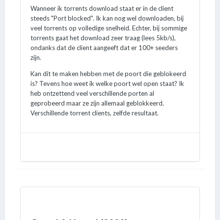
Wanneer ik torrents download staat er in de client
steeds "Port blocked". Ik kan nog wel downloaden, bij
veel torrents op volledige snelheid. Echter, bij sommige
torrents gaat het download zeer traag (lees 5kb/s),
ondanks dat de client aangeeft dat er 100+ seeders
zijn.
Kan dit te maken hebben met de poort die geblokeerd
is? Tevens hoe weet ik welke poort wel open staat? Ik
heb ontzettend veel verschillende porten al
geprobeerd maar ze zijn allemaal geblokkeerd.
Verschillende torrent clients, zelfde resultaat.