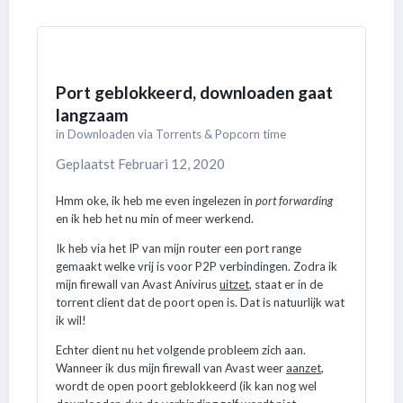
Port geblokkeerd, downloaden gaat
langzaam
in
Downloaden via Torrents & Popcorn time
Geplaatst
Februari 12, 2020
Hmm oke, ik heb me even ingelezen in
port forwarding
en ik heb het nu min of meer werkend.
Ik heb via het IP van mijn router een port range
gemaakt welke vrij is voor P2P verbindingen. Zodra ik
mijn firewall van Avast Anivirus
uitzet
, staat er in de
torrent client dat de poort open is. Dat is natuurlijk wat
ik wil!
Echter dient nu het volgende probleem zich aan.
Wanneer ik dus mijn firewall van Avast weer
aanzet
,
wordt de open poort geblokkeerd (ik kan nog wel