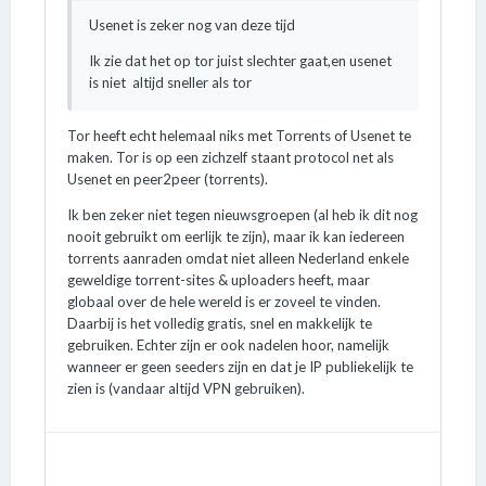
Usenet is zeker nog van deze tijd
Ik zie dat het op tor juist slechter gaat,en usenet
is niet altijd sneller als tor
Tor heeft echt helemaal niks met Torrents of Usenet te
maken. Tor is op een zichzelf staant protocol net als
Usenet en peer2peer (torrents).
Ik ben zeker niet tegen nieuwsgroepen (al heb ik dit nog
nooit gebruikt om eerlijk te zijn), maar ik kan iedereen
torrents aanraden omdat niet alleen Nederland enkele
geweldige torrent-sites & uploaders heeft, maar
globaal over de hele wereld is er zoveel te vinden.
Daarbij is het volledig gratis, snel en makkelijk te
gebruiken. Echter zijn er ook nadelen hoor, namelijk
wanneer er geen seeders zijn en dat je IP publiekelijk te
zien is (vandaar altijd VPN gebruiken).