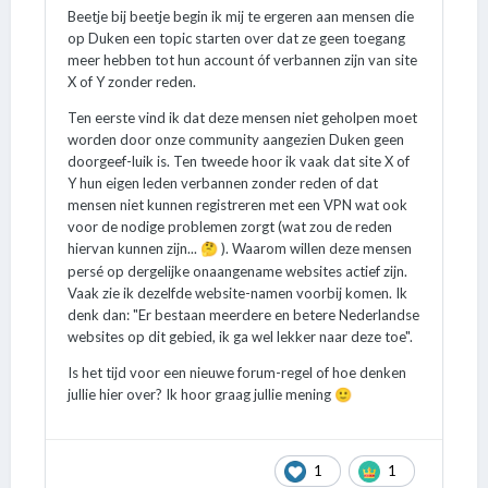
Beetje bij beetje begin ik mij te ergeren aan mensen die
op Duken een topic starten over dat ze geen toegang
meer hebben tot hun account óf verbannen zijn van site
X of Y zonder reden.
Ten eerste vind ik dat deze mensen niet geholpen moet
worden door onze community aangezien Duken geen
doorgeef-luik is. Ten tweede hoor ik vaak dat site X of
Y hun eigen leden verbannen zonder reden of dat
mensen niet kunnen registreren met een VPN wat ook
voor de nodige problemen zorgt (wat zou de reden
hiervan kunnen zijn...
). Waarom willen deze mensen
🤔
persé op dergelijke onaangename websites actief zijn.
Vaak zie ik dezelfde website-namen voorbij komen. Ik
denk dan: "Er bestaan meerdere en betere Nederlandse
websites op dit gebied, ik ga wel lekker naar deze toe".
Is het tijd voor een nieuwe forum-regel of hoe denken
jullie hier over? Ik hoor graag jullie mening
🙂
1
1