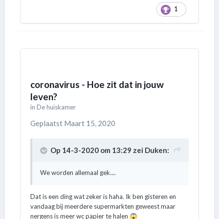
1
coronavirus - Hoe zit dat in jouw
leven?
in
De huiskamer
Geplaatst
Maart 15, 2020
Op 14-3-2020 om 13:29 zei
Duken
:
We worden allemaal gek....
Dat is een ding wat zeker is haha. Ik ben gisteren en
vandaag bij meerdere supermarkten geweest maar
nergens is meer wc papier te halen
😱