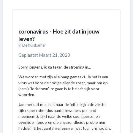
coronavirus - Hoe zit dat in jouw
leven?
in
De huiskamer
Geplaatst
Maart 21, 2020
Sorry jongens, ik ga tegen de stroming in...
We worden met zijn alle bang gemaakt. Ja het is een
virus wat voor de nodige ellende zorgt, maar om op
(semi) "lockdown" te gaan is te belachelijk voor
woorden.
Jammer dat men niet naar de feiten kijkt: de ziekte
cijfers per ratio (dus aantal inwoners per land
meeneemt), kijkt naar de welke soort personen
overlijden (ouderen die al gezondheids problemen
hadden) & het aantal genezingen wat toch vrij hoog is.