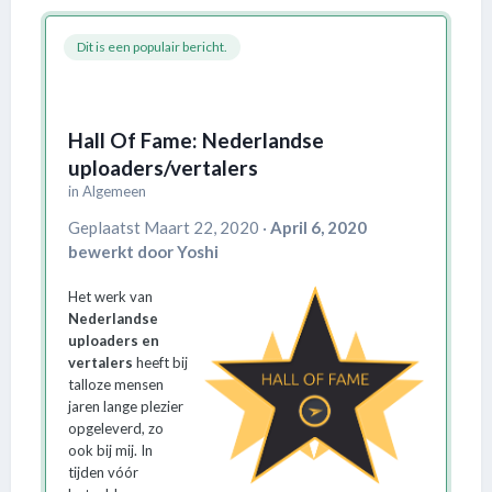
Dit is een populair bericht.
Hall Of Fame: Nederlandse
uploaders/vertalers
in
Algemeen
Geplaatst
Maart 22, 2020
·
April 6, 2020
bewerkt door Yoshi
Het werk van
Nederlandse
uploaders en
vertalers
heeft bij
talloze mensen
jaren lange plezier
opgeleverd, zo
ook bij mij. In
tijden vóór