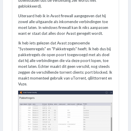
downloaden dus de verbinding zelf wordt niet
geblokkeerd).
Uiteraard heb ik in Avast firewall aangegeven dat hij
zowel alle uitgaande als inkomende verbindingen toe
moet laten. In windows firewall kan ik niks aanpassen
want er staat dat alles door Avast geregelt wordt.
Ik heb iets gelezen dat Avast zogenoemde
"Systeemregels" en "Pakketregels" heeft. Ik heb dus bij
pakketregels de open poort toegevoegd met als doel
dat hij alle verbindingen die via deze poort lopen, toe
moet laten. Echter maakt dit geen verschil, nog steeds
zeggen de verschillende torrent clients: port blocked. Ik
maakt momenteel gebruik van uTorrent, qBittorrent en
Vuze.